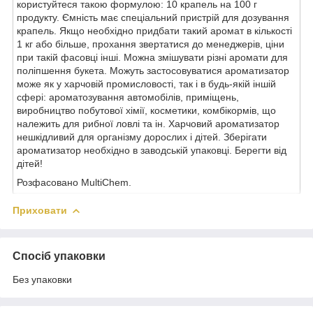
користуйтеся такою формулою: 10 крапель на 100 г
продукту. Ємність має спеціальний пристрій для дозування
крапель. Якщо необхідно придбати такий аромат в кількості
1 кг або більше, прохання звертатися до менеджерів, ціни
при такій фасовці інші. Можна змішувати різні аромати для
поліпшення букета. Можуть застосовуватися ароматизатор
може як у харчовій промисловості, так і в будь-якій іншій
сфері: ароматозування автомобілів, приміщень,
виробництво побутової хімії, косметики, комбікормів, що
належить для рибної ловлі та ін. Харчовий ароматизатор
нешкідливий для організму дорослих і дітей. Зберігати
ароматизатор необхідно в заводській упаковці. Берегти від
дітей!
Розфасовано MultiChem.
Приховати
Спосіб упаковки
Без упаковки