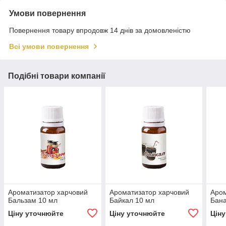
Умови повернення
Повернення товару впродовж 14 днів за домовленістю
Всі умови повернення
Подібні товари компанії
Ароматизатор харчовий
Ароматизатор харчовий
Аром
Бальзам 10 мл
Байкал 10 мл
Бана
Ціну уточнюйте
Ціну уточнюйте
Цін