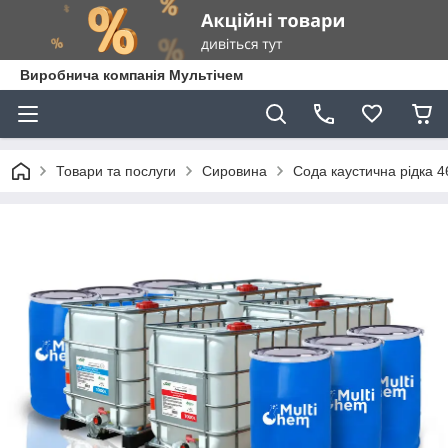
Виробнича компанія Мультічем
Товари та послуги
Сировина
Сода каустична рідка 4