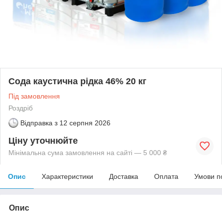
Сода каустична рідка 46% 20 кг
Під замовлення
Роздріб
Відправка з
12 серпня 2026
Ціну уточнюйте
Мінімальна сума замовлення на сайті — 5 000 ₴
Опис
Характеристики
Доставка
Оплата
Умови п
Опис