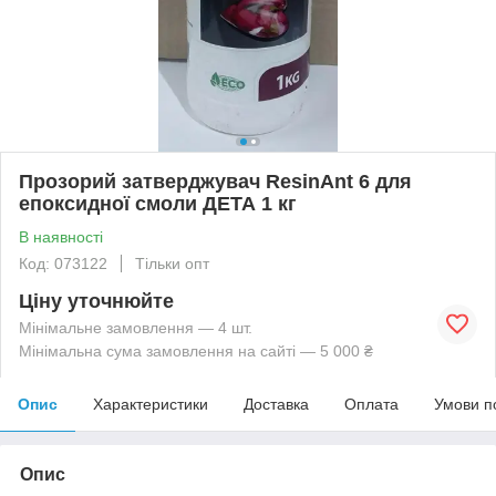
Прозорий затверджувач ResinAnt 6 для
епоксидної смоли ДЕТА 1 кг
В наявності
Код: 073122
Тільки опт
Ціну уточнюйте
Мінімальне замовлення — 4 шт.
Мінімальна сума замовлення на сайті — 5 000 ₴
Опис
Характеристики
Доставка
Оплата
Умови п
Опис