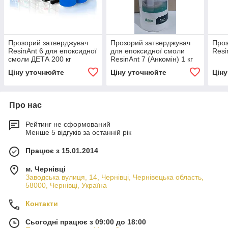
Прозорий затверджувач
Прозорий затверджувач
Проз
ResinAnt 6 для епоксидної
для епоксидної смоли
Resi
смоли ДЕТА 200 кг
ResinAnt 7 (Анкомін) 1 кг
Ціну уточнюйте
Ціну уточнюйте
Цін
Про нас
Рейтинг не сформований
Менше 5 відгуків за останній рік
Працює з 15.01.2014
м. Чернівці
Заводська вулиця, 14, Чернівці, Чернівецька область,
58000, Чернівці, Україна
Контакти
Сьогодні працює з 09:00 до 18:00