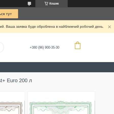
Кошик
дний. Ваша заявка буде оброблена в найближчий робочий день.
+380 (96) 900-35-30
t+ Euro 200 л