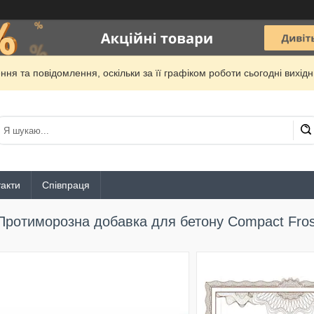
ня та повідомлення, оскільки за її графіком роботи сьогодні вихі
акти
Співпраця
Протиморозна добавка для бетону Compact Fros