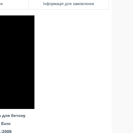
ки
Інформація для замовлення
 для бетону
 Euro
1:2008