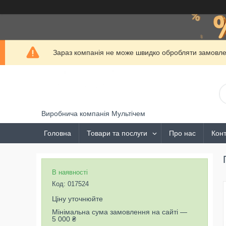
Зараз компанія не може швидко обробляти замовлен
Виробнича компанія Мультічем
Головна
Товари та послуги
Про нас
Конт
В наявності
Код:
017524
Ціну уточнюйте
Мінімальна сума замовлення на сайті —
5 000 ₴