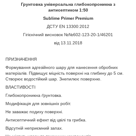
Грунтовка універсальна глибокопроникна з
антисептиком 1:50
Sublime Primer Premium
ДСТУ EN 13300:2012
Гігієнічний висновок №№602-123-20-1/46201
від 13.11.2018
ПРИЗНАЧЕННЯ
Формування адгезійного шару для нанесення обробних
матеріалів. Підвищує міцність поверхні на глибину до 5 см.
Створює водостійкий шар. Знепилює поверхню.
ВЛАСТИВОСТІ
Глибокопроникна ґрунтовка.
Модифікація для зовнішніх робіт.
Не заважає подиху поверхні.
Антисептичний ефект від цвілі та грибка.
Відсутній неприємний запах.