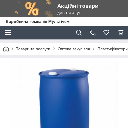
Виробнича компанія Мультічем
Товари та послуги
Оптова закупівля
Пластифікатори 