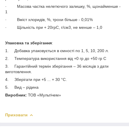
· Масова частка нелетючого залишку, %, щонайменше -
1
· Вміст хлоридів, %, трохи більше - 0,01%
· Щільність при + 20грС, г/см3, не менше – 1,0
Упаковка та зберігання
:
1. Добавка упаковується в ємності по 1, 5, 10, 200 л.
2. Температура використання від +0 гр до +50 гр С
3. Гарантійний термін зберігання – 36 місяців з дати
виготовлення.
4. Зберігати при +5 ... + 30 °С.
5. Вид – рідина
Виробник:
ТОВ «Мультічем»
Приховати