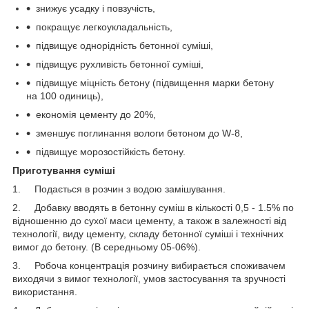
знижує усадку і повзучість,
покращує легкоукладальність,
підвищує однорідність бетонної суміші,
підвищує рухливість бетонної суміші,
підвищує міцність бетону (підвищення марки бетону
на 100 одиниць),
економія цементу до 20%,
зменшує поглинання вологи бетоном до W-8,
підвищує морозостійкість бетону.
Приготування суміші
1. Подається в розчин з водою замішування.
2. Добавку вводять в бетонну суміш в кількості 0,5 - 1.5% по
відношенню до сухої маси цементу, а також в залежності від
технології, виду цементу, складу бетонної суміші і технічних
вимог до бетону. (В середньому 05-06%).
3. Робоча концентрація розчину вибирається споживачем
виходячи з вимог технології, умов застосування та зручності
використання.