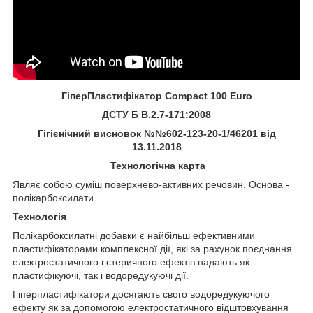
ГіперПластифікатор Compact 100 Euro
ДСТУ Б В.2.7-171:2008
Гігієнічний висновок №№602-123-20-1/46201 від
13.11.2018
Технологічна карта
Являє собою суміш поверхнево-активних речовин. Основа -
полікарбоксилати.
Технологія
Полікарбоксилатні добавки є найбільш ефективними
пластифікаторами комплексної дії, які за рахунок поєднання
електростатичного і стеричного ефектів надають як
пластифікуючі, так і водоредукуючі дії.
Гіперпластифікатори досягають свого водоредукуючого
ефекту як за допомогою електростатичного відштовхування