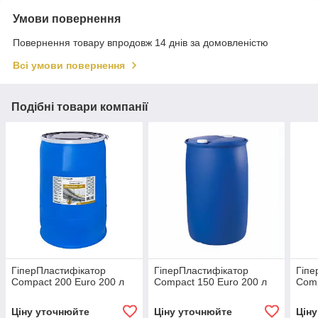
Умови повернення
Повернення товару впродовж 14 днів за домовленістю
Всі умови повернення
Подібні товари компанії
ГіперПластифікатор
ГіперПластифікатор
Гіпе
Compact 200 Euro 200 л
Compact 150 Euro 200 л
Comp
Ціну уточнюйте
Ціну уточнюйте
Цін