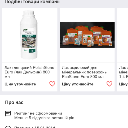
Подібні товари компанії
Лак глянцевий PolishStone
Лак акриловий для
Лак 
Euro (лак Дельфин) 800
мінеральних поверхонь
міне
мл
EcoStone Euro 800 мл
1:4 
Ціну уточнюйте
Ціну уточнюйте
Цін
Про нас
Рейтинг не сформований
Менше 5 відгуків за останній рік