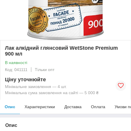
Лак алкідний глянсовий WetStone Premium
900 мл
В наявності
Код: 041111
Тільки опт
Ціну уточнюйте
Мінімальне замовлення — 4 шт.
Мінімальна сума замовлення на сайті — 5 000 ₴
Опис
Характеристики
Доставка
Оплата
Умови п
Опис