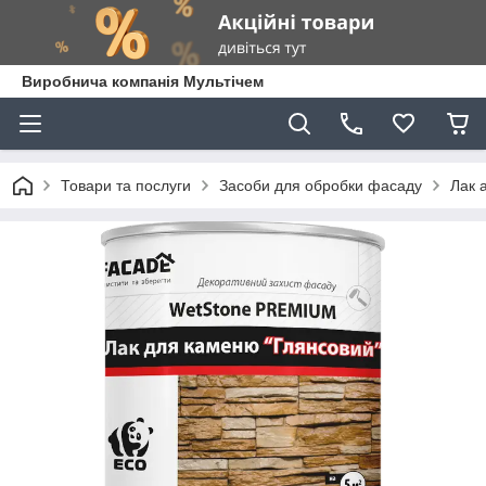
Виробнича компанія Мультічем
Товари та послуги
Засоби для обробки фасаду
Лак 