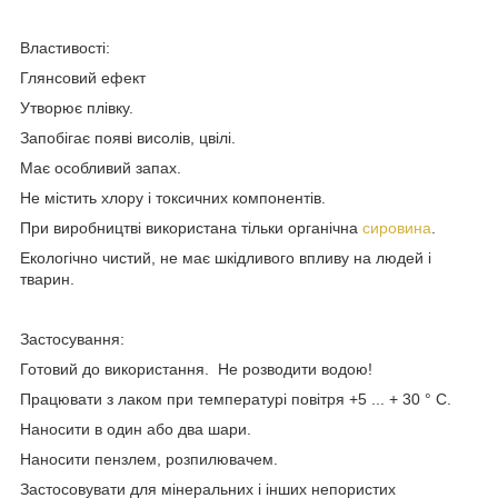
Властивості:
Глянсовий ефект
Утворює плівку.
Запобігає появі висолів, цвілі.
Має особливий запах.
Не містить хлору і токсичних компонентів.
При виробництві використана тільки органічна
сировина
.
Екологічно чистий, не має шкідливого впливу на людей і
тварин.
Застосування:
Готовий до використання. Не розводити водою!
Працювати з лаком при температурі повітря +5 ... + 30 ° С.
Наносити в один або два шари.
Наносити пензлем, розпилювачем.
Застосовувати для мінеральних і інших непористих