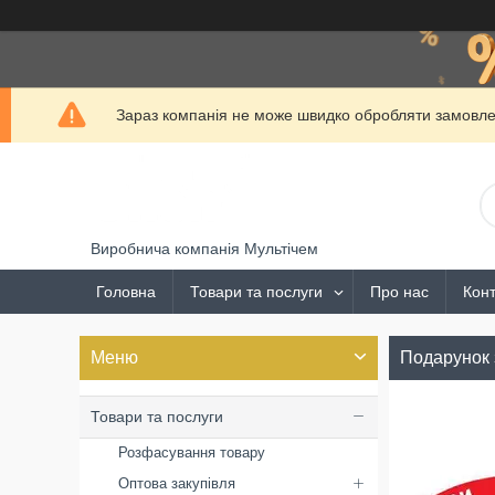
Зараз компанія не може швидко обробляти замовлен
Виробнича компанія Мультічем
Головна
Товари та послуги
Про нас
Конт
Подарунок 
Товари та послуги
Розфасування товару
Оптова закупівля