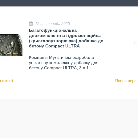
12 листопада 2025
Багатофункціональна
двокомпонентна гідроізоляційна
(кристалоутворююча) добавка до
бетону Compact ULTRA
Компанія Мультичем розробила
унікальну комплексну добавку для
бетону Compact ULTRA, 3 в 1
 статті
Повна версі