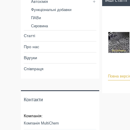
Інші статті
Автохімія
Функціональні добавки
ПАВи
Сировина
Статті
Про нас
Відгуки
Співпраця
Повна версія
Контакти
Компанія MultiChem