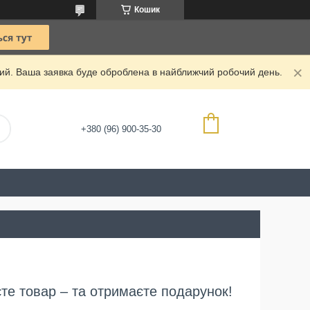
Кошик
дний. Ваша заявка буде оброблена в найближчий робочий день.
+380 (96) 900-35-30
єте товар – та отримаєте подарунок!