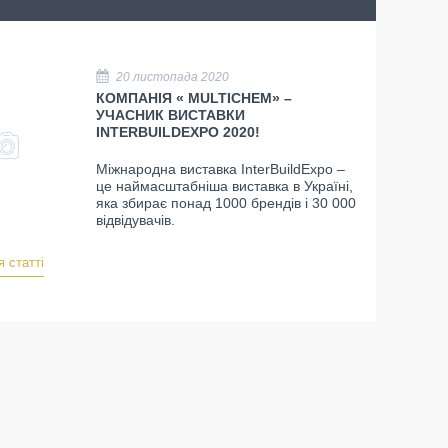
20 листопада 2020
КОМПАНІЯ « MULTICHEM» –
УЧАСНИК ВИСТАВКИ
INTERBUILDEXPO 2020!
Міжнародна виставка InterBuildExpo –
це наймасштабніша виставка в Україні,
яка збирає понад 1000 брендів і 30 000
відвідувачів.
я статті