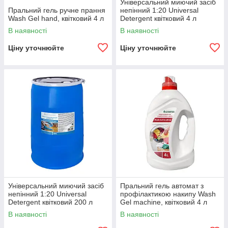
Універсальний миючий засіб
Пральний гель ручне прання
непінний 1:20 Universal
Wash Gel hand, квітковий 4 л
Detergent квітковий 4 л
В наявності
В наявності
Ціну уточнюйте
Ціну уточнюйте
Універсальний миючий засіб
Пральний гель автомат з
непінний 1:20 Universal
профілактикою накипу Wash
Detergent квітковий 200 л
Gel machine, квітковий 4 л
В наявності
В наявності