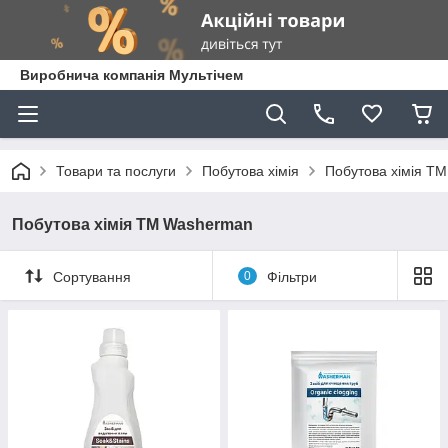
Виробнича компанія Мультічем
Товари та послуги
Побутова хімія
Побутова хімія Т
Побутова хімія ТМ Washerman
Сортування
0
Фільтри