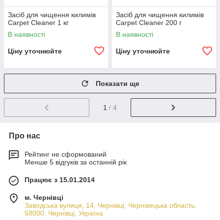
Засіб для чищення килимів
Засіб для чищення килимів
Сarpet Сleaner 1 кг
Сarpet Сleaner 200 г
В наявності
В наявності
Ціну уточнюйте
Ціну уточнюйте
Показати ще
1
/ 4
Про нас
Рейтинг не сформований
Менше 5 відгуків за останній рік
Працює з 15.01.2014
м. Чернівці
Заводська вулиця, 14, Чернівці, Чернівецька область,
58000, Чернівці, Україна