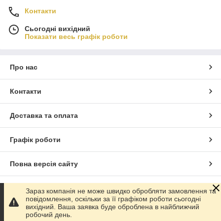
Контакти
Сьогодні вихідний
Показати весь графік роботи
Про нас
Контакти
Доставка та оплата
Графік роботи
Повна версія сайту
Сайт створено на маркетплейсі
Prom.ua
Зараз компанія не може швидко обробляти замовлення та
повідомлення, оскільки за її графіком роботи сьогодні
вихідний. Ваша заявка буде оброблена в найближчий
Політика конфіденційності
робочий день.