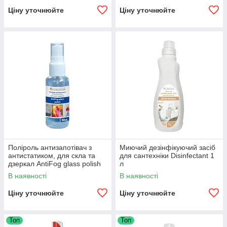
Ціну уточнюйте
Ціну уточнюйте
Поліроль антизапотівач з
Миючий дезінфікуючий засіб
антистатиком, для скла та
для сантехніки Disinfectant 1
дзеркал AntiFog glass polish
л
50 мл
В наявності
В наявності
Ціну уточнюйте
Ціну уточнюйте
Топ
Топ