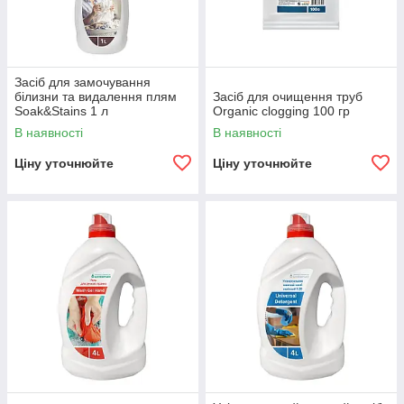
Засіб для замочування
білизни та видалення плям
Засіб для очищення труб
Soak&Stains 1 л
Organic clogging 100 гр
В наявності
В наявності
Ціну уточнюйте
Ціну уточнюйте