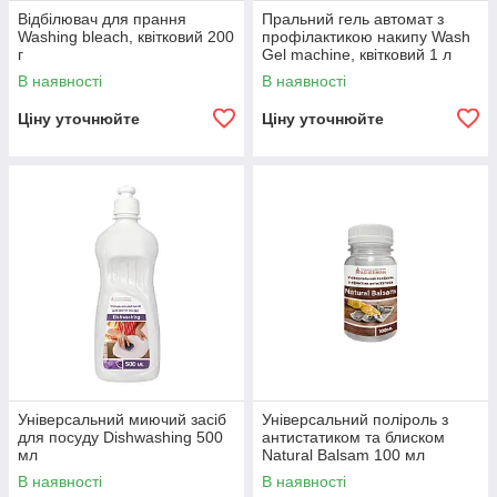
Відбілювач для прання
Пральний гель автомат з
Washing bleach, квітковий 200
профілактикою накипу Wash
г
Gel machine, квітковий 1 л
В наявності
В наявності
Ціну уточнюйте
Ціну уточнюйте
Універсальний миючий засіб
Універсальний поліроль з
для посуду Dishwashing 500
антистатиком та блиском
мл
Natural Balsam 100 мл
В наявності
В наявності