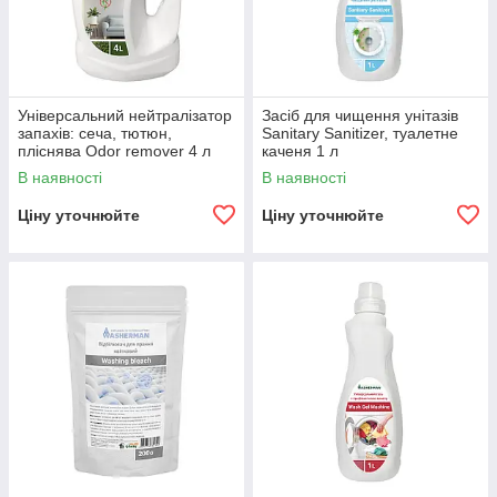
Універсальний нейтралізатор
Засіб для чищення унітазів
запахів: сеча, тютюн,
Sanitary Sanitizer, туалетне
пліснява Odor remover 4 л
каченя 1 л
В наявності
В наявності
Ціну уточнюйте
Ціну уточнюйте