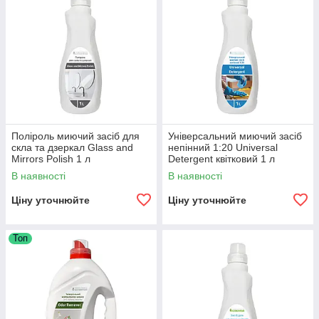
Поліроль миючий засіб для
Універсальний миючий засіб
скла та дзеркал Glass and
непінний 1:20 Universal
Mirrors Polish 1 л
Detergent квітковий 1 л
В наявності
В наявності
Ціну уточнюйте
Ціну уточнюйте
Топ