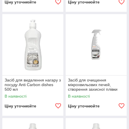
Ціну уточнюйте
Ціну уточнюйте
Засіб для видалення нагару з
Засіб для очищення
посуду Anti Carbon dishes
мікрохвильових печей,
500 мл
створення захисної плівки
Cleaning Ceramic &
В наявності
В наявності
Microwaves 500мл
Ціну уточнюйте
Ціну уточнюйте