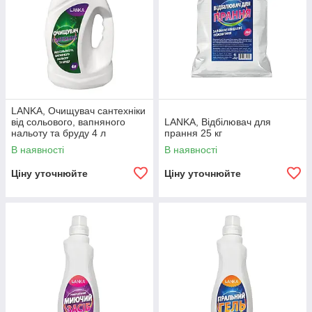
LANKA, Очищувач сантехніки
від сольового, вапняного
LANKA, Відбілювач для
нальоту та бруду 4 л
прання 25 кг
В наявності
В наявності
Ціну уточнюйте
Ціну уточнюйте