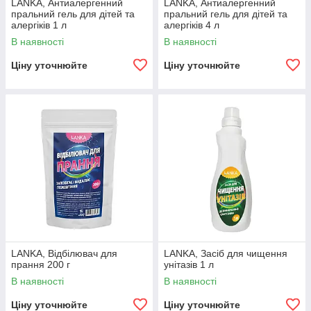
LANKA, Антиалергенний
LANKA, Антиалергенний
пральний гель для дітей та
пральний гель для дітей та
алергіків 1 л
алергіків 4 л
В наявності
В наявності
Ціну уточнюйте
Ціну уточнюйте
LANKA, Відбілювач для
LANKA, Засіб для чищення
прання 200 г
унітазів 1 л
В наявності
В наявності
Ціну уточнюйте
Ціну уточнюйте