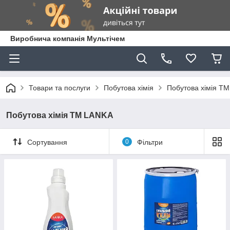
Виробнича компанія Мультічем
Товари та послуги
Побутова хімія
Побутова хімія Т
Побутова хімія ТМ LANKA
Сортування
0
Фільтри