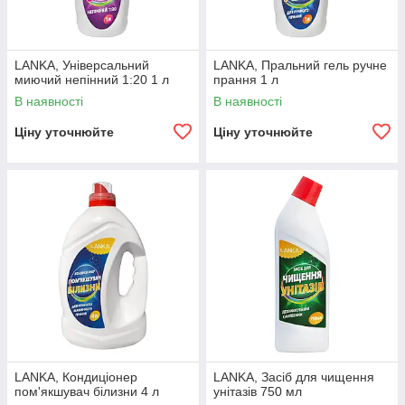
LANKA, Універсальний
LANKA, Пральний гель ручне
миючий непінний 1:20 1 л
прання 1 л
В наявності
В наявності
Ціну уточнюйте
Ціну уточнюйте
LANKA, Кондиціонер
LANKA, Засіб для чищення
пом'якшувач білизни 4 л
унітазів 750 мл