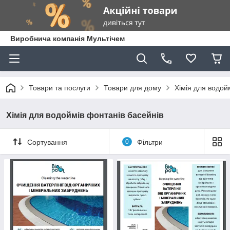
Виробнича компанія Мультічем
Товари та послуги
Товари для дому
Хімія для водой
Хімія для водоймів фонтанів басейнів
Сортування
0
Фільтри