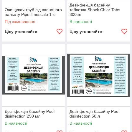
Дезінфекція басейну
Очищувач труб від вапняного
таблетка Shock Chlor Tabs
нальоту Pipe limescale 1 кг
300шт
Під замовлення
В наявності
Ціну уточнюйте
Ціну уточнюйте
Дезінфекція басейну Pool
Дезінфекція басейну Pool
disinfection 250 мл
disinfection 50 л
В наявності
В наявності