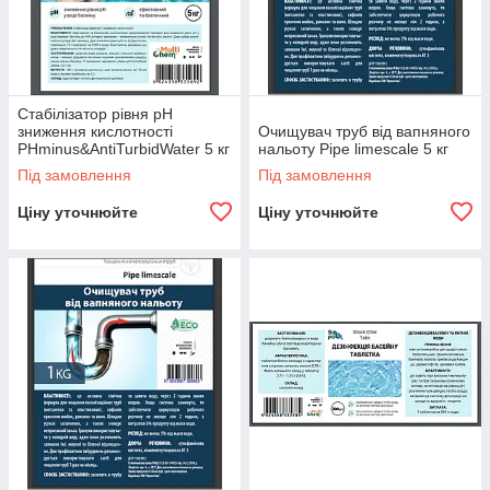
Стабілізатор рівня pH
зниження кислотності
Очищувач труб від вапняного
PHminus&AntiTurbidWater 5 кг
нальоту Pipe limescale 5 кг
Під замовлення
Під замовлення
Ціну уточнюйте
Ціну уточнюйте