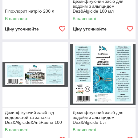
Дезинфікуючий засіб для
водойм з альгіцидом
Гіпохлорит натрію 200 л
Dez&Algicide 100 мл
В наявності
В наявності
Ціну уточнюйте
Ціну уточнюйте
Дезинфікуючий засіб від
Дезинфікуючий засіб для
водоростей та запахів
водойм з альгіцидом
Dez&Algicide&AntiFauna 100
Dez&Algicide 1 л
мл
В наявності
В наявності