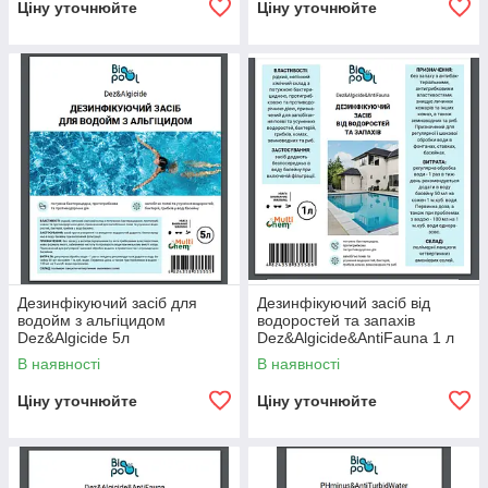
Ціну уточнюйте
Ціну уточнюйте
Дезинфікуючий засіб для
Дезинфікуючий засіб від
водойм з альгіцидом
водоростей та запахів
Dez&Algicide 5л
Dez&Algicide&AntiFauna 1 л
В наявності
В наявності
Ціну уточнюйте
Ціну уточнюйте