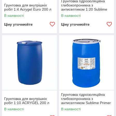
Грунтовка гідроізоляційна
Грунтовка для внутрішніх
глибокопроникна з
робіт 1:4 Acrygel Euro 200 л
антисептиком 1:20 Sublime
Primer AquaStop Premium 200
В наявності
В наявності
л
Ціну уточнюйте
Ціну уточнюйте
Грунтовка гідроізоляційна
Грунтовка для внутрішніх
глибокопроникна з
робіт 1:10 ACRYGEL 200 л
антисептиком Sublime Primer
AquaStop Standard 200 л
В наявності
В наявності