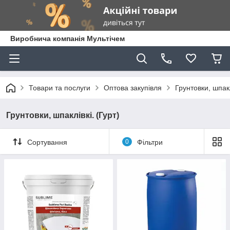
Виробнича компанія Мультічем
Товари та послуги
Оптова закупівля
Грунтовки, шпакл
Грунтовки, шпаклівкі. (Гурт)
Сортування
0
Фільтри