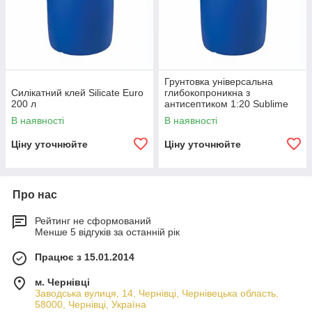
Грунтовка універсальна
Силікатний клей Silicate Euro
глибокопроникна з
200 л
антисептиком 1:20 Sublime
Primer Euro 200 л
В наявності
В наявності
Ціну уточнюйте
Ціну уточнюйте
Про нас
Рейтинг не сформований
Менше 5 відгуків за останній рік
Працює з 15.01.2014
м. Чернівці
Заводська вулиця, 14, Чернівці, Чернівецька область,
58000, Чернівці, Україна