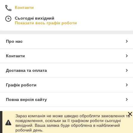
Контакти
Сьогодні вихідний
Показати весь графік роботи
Про нас
Контакти
Доставка та оплата
Графік роботи
Повна версія сайту
Сайт створено на маркетплейсі
Prom.ua
Зараз компанія не може швидко обробляти замовлення та
повідомлення, оскільки за її графіком роботи сьогодні
вихідний. Ваша заявка буде оброблена в найближчий
Політика конфіденційності
робочий день.