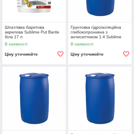
Шпатлівка баритова
Грунтовка гідроізоляційна
акрилова Sublime Put Barite
глибокопроникна з
біла 17 л
антисептиком 1:4 Sublime
Primer AquaStop Euro 200 л
В наявності
В наявності
Ціну уточнюйте
Ціну уточнюйте