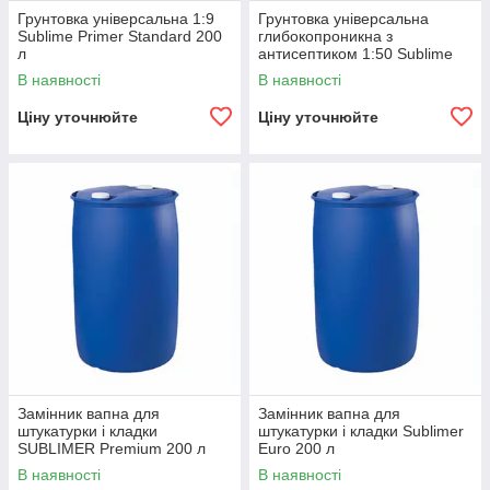
Грунтовка універсальна 1:9
Грунтовка універсальна
Sublime Primer Standard 200
глибокопроникна з
л
антисептиком 1:50 Sublime
Primer Premium 200 л
В наявності
В наявності
Ціну уточнюйте
Ціну уточнюйте
Замінник вапна для
Замінник вапна для
штукатурки і кладки
штукатурки і кладки Sublimer
SUBLIMER Premium 200 л
Euro 200 л
В наявності
В наявності