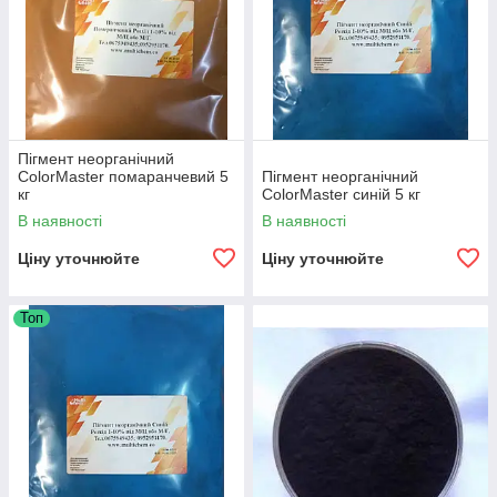
Пігмент неорганічний
ColorMaster помаранчевий 5
Пігмент неорганічний
кг
ColorMaster синій 5 кг
В наявності
В наявності
Ціну уточнюйте
Ціну уточнюйте
Топ