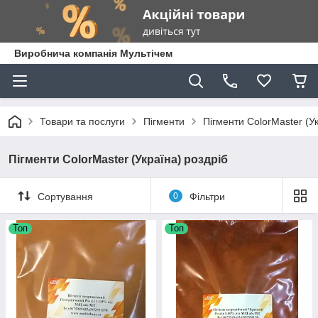
Виробнича компанія Мультічем
Товари та послуги
Пігменти
Пігменти ColorMaster (У
Пігменти ColorMaster (Україна) роздріб
Сортування
0
Фільтри
Топ
Топ