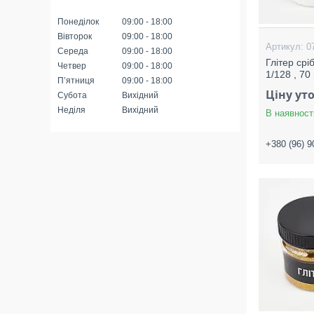
Понеділок
09:00
18:00
Вівторок
09:00
18:00
0
Середа
09:00
18:00
Глітер срі
Четвер
09:00
18:00
1/128 , 70
Пʼятниця
09:00
18:00
Ціну ут
Субота
Вихідний
Неділя
Вихідний
В наявност
+380 (96) 9