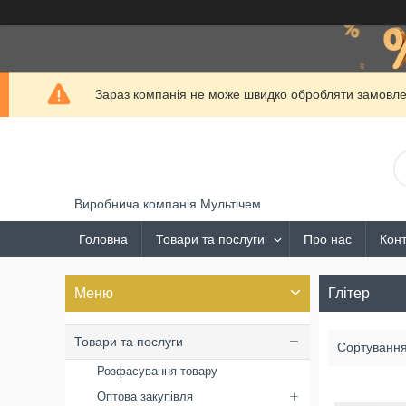
Зараз компанія не може швидко обробляти замовлен
Виробнича компанія Мультічем
Головна
Товари та послуги
Про нас
Конт
Глітер
Товари та послуги
Розфасування товару
Оптова закупівля