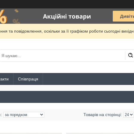
ня та повідомлення, оскільки за її графіком роботи сьогодні вихі
акти
Співпраця