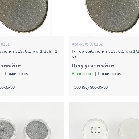
78131
078132
блястий 813, 0,1 мм 1/256 , 2
Глітер сріблястий 813, 0,1 мм 1/2
мл
очнюйте
Ціну уточнюйте
і
Тільки оптом
В наявності
Тільки оптом
00-35-30
+380 (96) 900-35-30