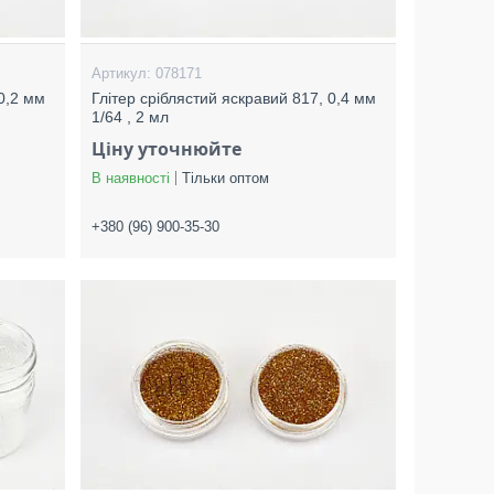
078171
 0,2 мм
Глітер сріблястий яскравий 817, 0,4 мм
1/64 , 2 мл
Ціну уточнюйте
В наявності
Тільки оптом
+380 (96) 900-35-30