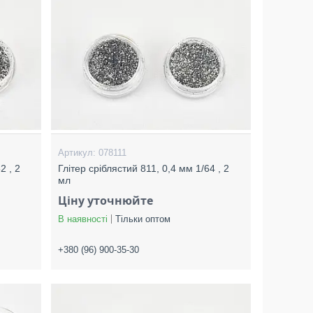
078111
2 , 2
Глітер сріблястий 811, 0,4 мм 1/64 , 2
мл
Ціну уточнюйте
В наявності
Тільки оптом
+380 (96) 900-35-30