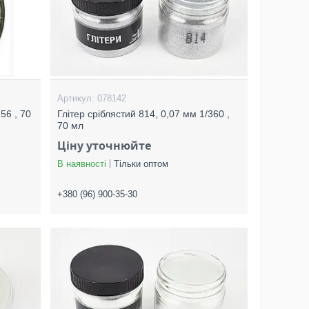
078142
56 , 70
Глітер сріблястий 814, 0,07 мм 1/360 ,
70 мл
Ціну уточнюйте
В наявності
Тільки оптом
+380 (96) 900-35-30