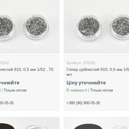
78102
078101
блястий 810, 0,5 мм 1/52 , 70
Глітер сріблястий 810, 0,5 мм 1/5
мл
очнюйте
Ціну уточнюйте
і
Тільки оптом
В наявності
Тільки оптом
00-35-30
+380 (96) 900-35-30