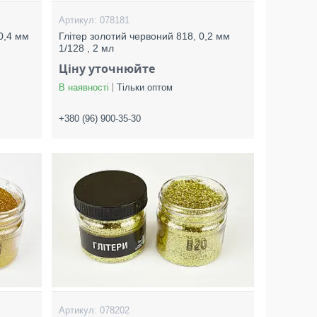
078181
 0,4 мм
Глітер золотий червоний 818, 0,2 мм
1/128 , 2 мл
Ціну уточнюйте
В наявності
Тільки оптом
+380 (96) 900-35-30
078202