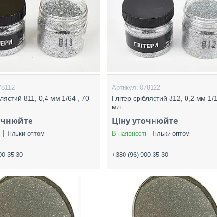
78112
078122
блястий 811, 0,4 мм 1/64 , 70
Глітер сріблястий 812, 0,2 мм 1/1
мл
очнюйте
Ціну уточнюйте
і
Тільки оптом
В наявності
Тільки оптом
00-35-30
+380 (96) 900-35-30