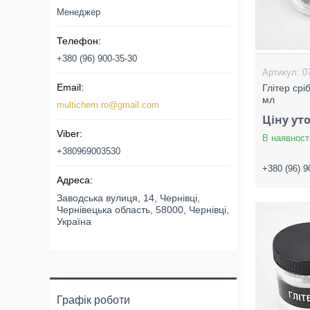
Менеджер
+380 (96) 900-35-30
0
Глітер срі
мл
multichem.ro@gmail.com
Ціну ут
В наявност
+380969003530
+380 (96) 9
Заводська вулиця, 14, Чернівці,
Чернівецька область, 58000, Чернівці,
Україна
Графік роботи