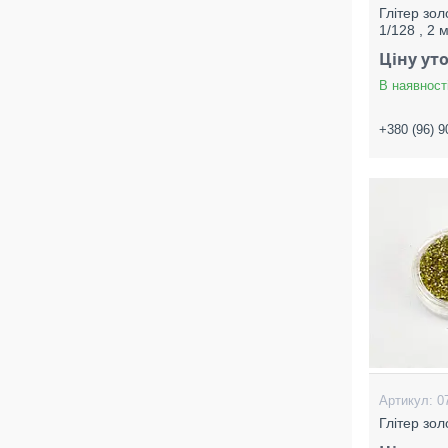
Глітер зол
1/128 , 2 
Ціну ут
В наявност
+380 (96) 9
0
Глітер зол