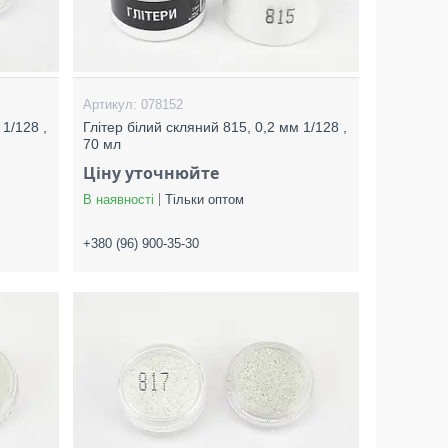
078152
 1/128 ,
Глітер білий скляний 815, 0,2 мм 1/128 ,
70 мл
Ціну уточнюйте
В наявності
Тільки оптом
+380 (96) 900-35-30