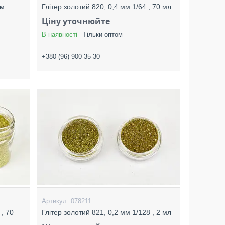
мм
Глітер золотий 820, 0,4 мм 1/64 , 70 мл
Ціну уточнюйте
В наявності
Тільки оптом
+380 (96) 900-35-30
078211
 , 70
Глітер золотий 821, 0,2 мм 1/128 , 2 мл