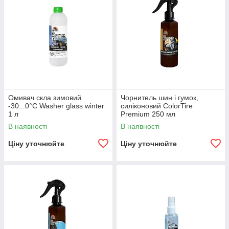
Омивач скла зимовий
Чорнитель шин і гумок,
-30...0°С Washer glass winter
силіконовий ColorTire
1 л
Premium 250 мл
В наявності
В наявності
Ціну уточнюйте
Ціну уточнюйте