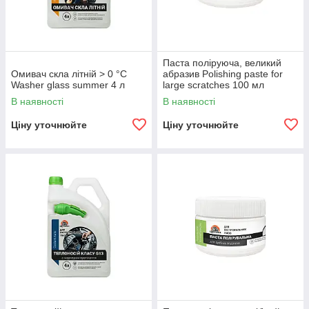
Паста поліруюча, великий
Омивач скла літній > 0 °С
абразив Polishing paste for
Washer glass summer 4 л
large scratches 100 мл
В наявності
В наявності
Ціну уточнюйте
Ціну уточнюйте