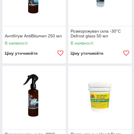
Розморожувач скла -30°С
Антібітум AntiBitumen 250 мл
Defrost glass 50 мл
В наявності
В наявності
Ціну уточнюйте
Ціну уточнюйте