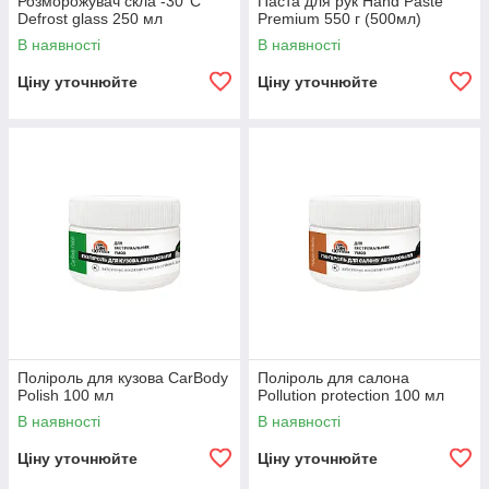
Розморожувач скла -30°С
Паста для рук Hand Paste
Defrost glass 250 мл
Premium 550 г (500мл)
В наявності
В наявності
Ціну уточнюйте
Ціну уточнюйте
Поліроль для кузова CarBody
Поліроль для салона
Polish 100 мл
Pollution protection 100 мл
В наявності
В наявності
Ціну уточнюйте
Ціну уточнюйте