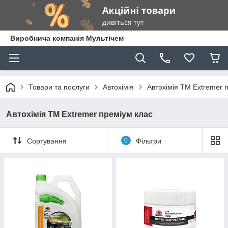
Виробнича компанія Мультічем
Товари та послуги
Автохімія
Автохімія ТМ Extremer 
Автохімія ТМ Extremer преміум клас
Сортування
0
Фільтри