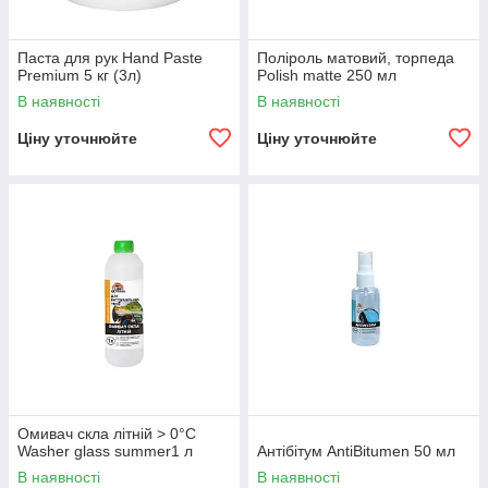
Паста для рук Hand Paste
Поліроль матовий, торпеда
Premium 5 кг (3л)
Polish matte 250 мл
В наявності
В наявності
Ціну уточнюйте
Ціну уточнюйте
Омивач скла літній > 0°С
Washer glass summer1 л
Антібітум AntiBitumen 50 мл
В наявності
В наявності