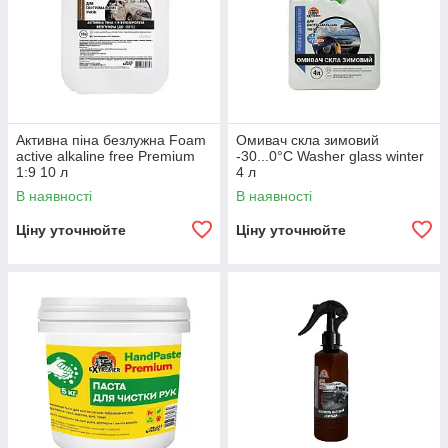
Активна піна безлужна Foam
Омивач скла зимовий
active alkaline free Premium
-30...0°С Washer glass winter
1:9 10 л
4 л
В наявності
В наявності
Ціну уточнюйте
Ціну уточнюйте