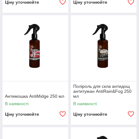
Ціну уточнюйте
Ціну уточнюйте
Поліроль для скла антидощ
антитуман AntiRain&Fog 250
Антимошка AntiMidge 250 мл
мл
В наявності
В наявності
Ціну уточнюйте
Ціну уточнюйте