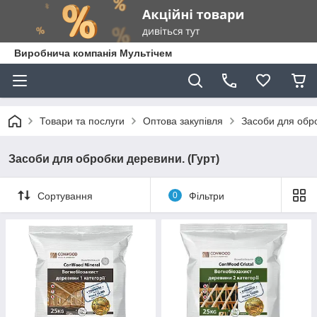
Виробнича компанія Мультічем
Товари та послуги
Оптова закупівля
Засоби для обро
Засоби для обробки деревини. (Гурт)
Сортування
0
Фільтри