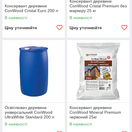
Консервант деревини
Консервант деревини
ConWood Cristal Premium без
ConWood Cristal Euro 200 л
маркеру 25 кг
В наявності
В наявності
Ціну уточнюйте
Ціну уточнюйте
Освітлювач деревини
Консервант деревини
універсальний ConWood
ConWood Mineral Premium
UltraWhite Standard 200 л
червоний 25кг
В наявності
В наявності